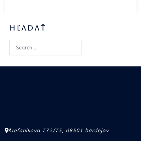
Hľadať
Kontakt
štefanikova 772/75, 08501 bardejov